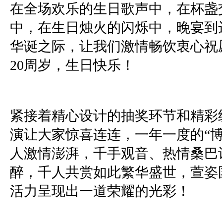
在全场欢乐的生日歌声中，在杯盏
中，在生日烛火的闪烁中，晚宴到
华诞之际，让我们激情畅饮衷心祝
20
周岁，生日快乐！
紧接着精心设计的抽奖环节和精彩
演让大家惊喜连连，一年一度的“博
人激情澎湃，千手观音、热情桑巴
醉，千人共赏如此繁华盛世，萱姿
活力呈现出一道荣耀的光彩！