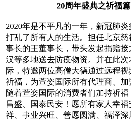
20
周年盛典之祈福篇
2020年是不平凡的一年，新冠肺
打乱了所有人的生活。担任北京慈
事长的王董事长，带头发起捐赠接
汉等多地送去防疫物资。并在此次
际，特邀两位高僧大德通过远程视
祈福，为萱姿国际所有代理商、加
随着萱姿国际的消费者们加持祈福
昌盛、国泰民安！愿所有家人幸福
祥、事业兴旺、善愿圆满、福泽深