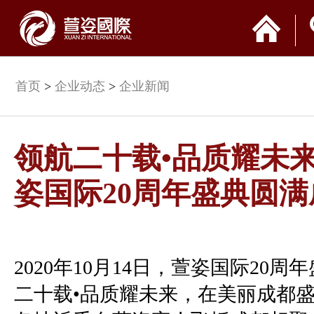
首页
>
企业动态
>
企业新闻
领航二十载•品质耀未
姿国际20周年盛典圆满
2020年
10
月
14
日，萱姿国际
20
周年
二十载•品质耀未来，在美丽成都