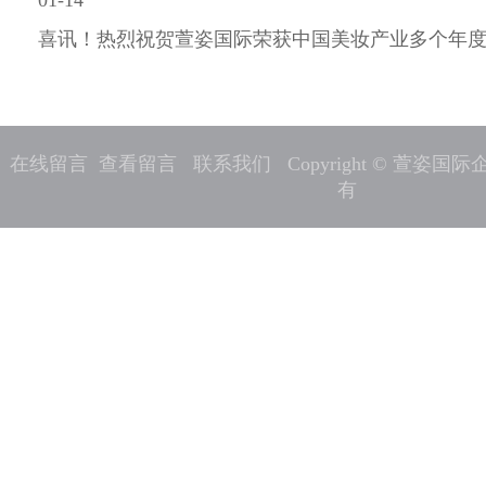
01-14
喜讯！热烈祝贺萱姿国际荣获中国美妆产业多个年度奖项 2
在线留言
查看留言
联系我们
Copyright © 萱姿
有