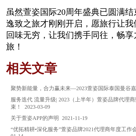
虽然萱姿国际
20
周年盛典已圆满结
逸致之旅才刚刚开启，愿旅行让我
回味无穷，让我们携手同往，畅享
旅！
相关文章
聚势新能量，合力赢未来—2023萱姿国际泰国曼谷嘉年华 
服务迭代 流量升级| 2023（上半年）萱姿品牌代理
束！ 2023-03-09
关于萱姿APP的声明 2021-11-19
“优拓精耕•深化服务”萱姿品牌2021代理商年度工作会