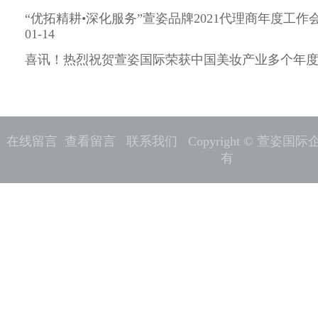
“优拓精耕•深化服务”萱姿品牌2021代理商年度工作会
01-14
喜讯！热烈祝贺萱姿国际荣获中国美妆产业多个年度奖项 2
在线留言
查看留言
联系我们
Copyright © 萱姿
有