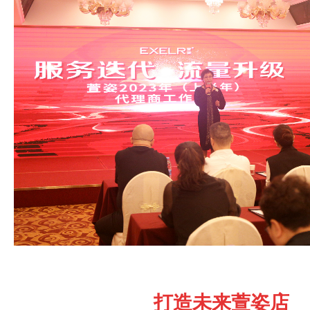
打造未来萱姿店