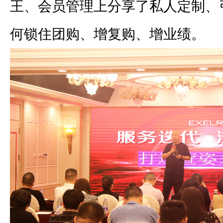
王、会员管理上分享了私人定制、
何锁住团购、增复购、增业绩。