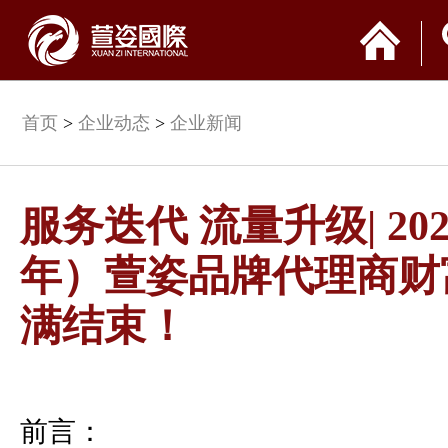
首页
>
企业动态
>
企业新闻
服务迭代 流量升级| 20
年）萱姿品牌代理商财
满结束！
前言：