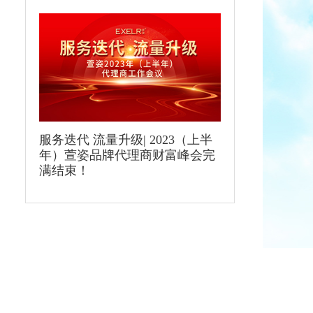
服务迭代 流量升级| 2023（上半
年）萱姿品牌代理商财富峰会完
满结束！