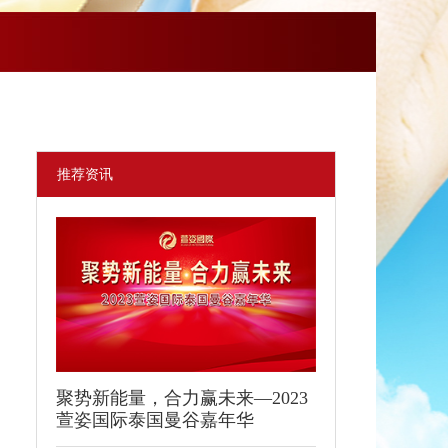
推荐资讯
聚势新能量，合力赢未来—2023
萱姿国际泰国曼谷嘉年华