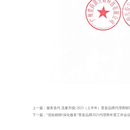
上一篇：服务迭代 流量升级| 2023（上半年）萱姿品牌代理商
下一篇：“优拓精耕•深化服务”萱姿品牌2021代理商年度工作会