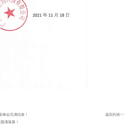
财富峰会完满结束！
返回列表>>
议圆满落幕！