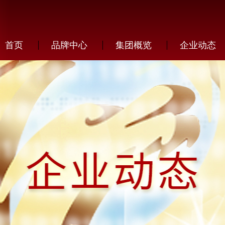
首页
品牌中心
集团概览
企业动态
发展历程
企业新闻
加盟优势
芙尔蔓
企业文化
行业动态
加盟条件
萱姿
生产研发
伊真
人才招聘
在线申请
企业荣誉