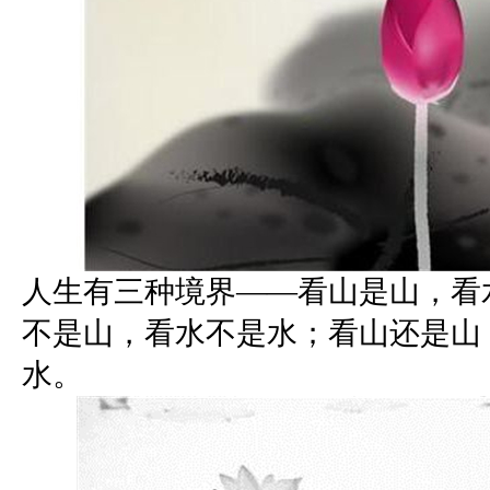
人生有三种境界——看山是山，看
不是山，看水不是水；看山还是山
水。