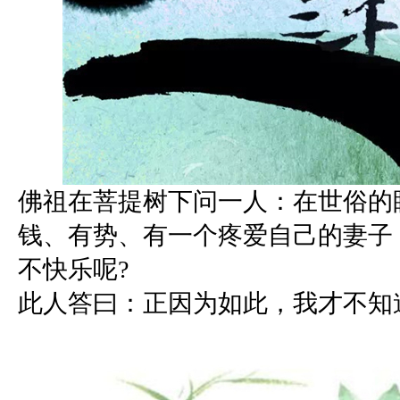
佛祖在菩提树下问一人：在世俗的
钱、有势、有一个疼爱自己的妻子
不快乐呢
?
此人答曰：正因为如此，我才不知