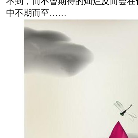
不到，而不曾期待的灿烂反而会在
中不期而至……