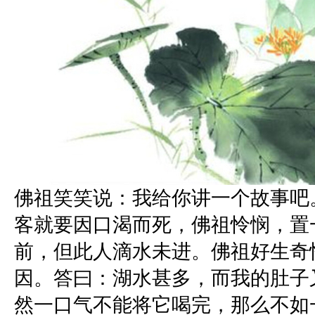
佛祖笑笑说：我给你讲一个故事吧
客就要因口渴而死，佛祖怜悯，置
前，但此人滴水未进。佛祖好生奇
因。答曰：湖水甚多，而我的肚子
然一口气不能将它喝完，那么不如