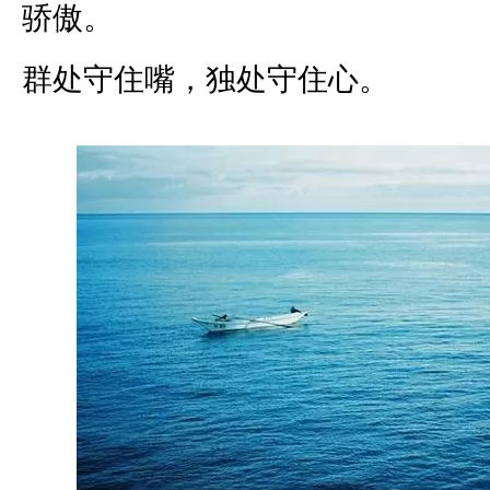
骄傲。
群处守住嘴，独处守住心。