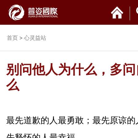
首页
>
心灵益站
别问他人为什么，多问
么
最先道歉的人最勇敢；最先原谅的
先释怀的人最幸福。