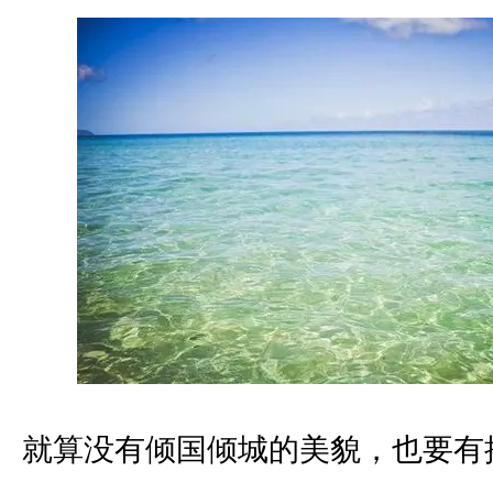
就算没有倾国倾城的美貌，也要有