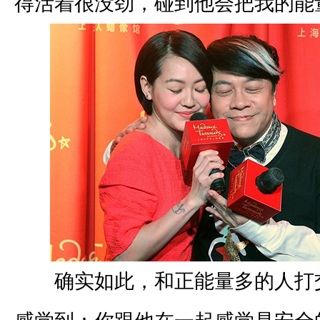
得活着很没劲，碰到他会把我的能
确实如此，和正能量多的人打