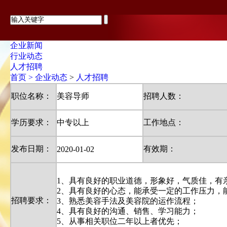
首页
企业新闻
品牌中心
行业动态
芙尔蔓
人才招聘
萱姿
首页 >
企业动态
>
人才招聘
伊真
职位名称：
美容导师
招聘人数：
集团概览
集团简介
发展历程
学历要求：
中专以上
工作地点：
企业文化
生产研发
发布日期：
有效期：
2020-01-02
企业荣誉
社会公益
企业动态
1、具有良好的职业道德，形象好，气质佳，有
企业新闻
2、具有良好的心态，能承受一定的工作压力，
行业动态
招聘要求：
3、熟悉美容手法及美容院的运作流程；
人才招聘
4、具有良好的沟通、销售、学习能力；
合作加盟
5、从事相关职位二年以上者优先；
加盟优势