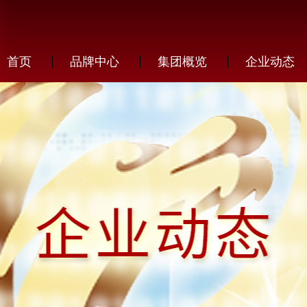
首页
品牌中心
集团概览
企业动态
发展历程
企业新闻
加盟优势
芙尔蔓
企业文化
行业动态
加盟条件
萱姿
生产研发
伊真
人才招聘
在线申请
企业荣誉