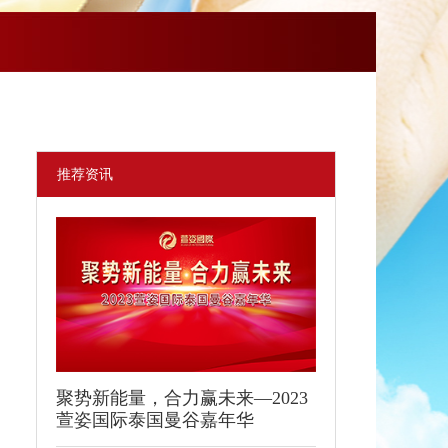
推荐资讯
聚势新能量，合力赢未来—2023
萱姿国际泰国曼谷嘉年华