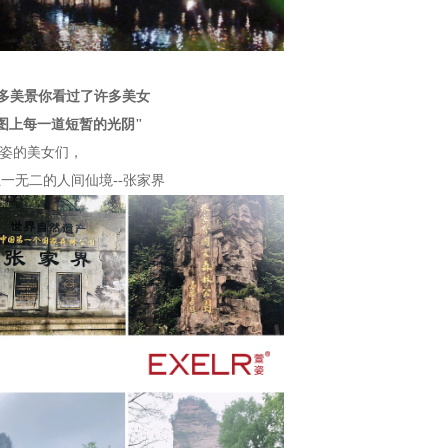
多美景你看过了许多美女
图上每一道短暂的光阴"
姿的美女们，
一无二的人间仙境--张家界