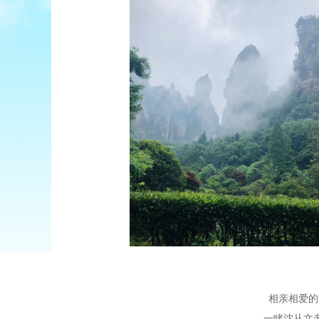
相亲相爱的
一睹沈从文