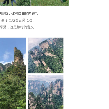
够阻挡，你对自由的向往".
，身子也随着云雾飞动，
享受，这是旅行的意义