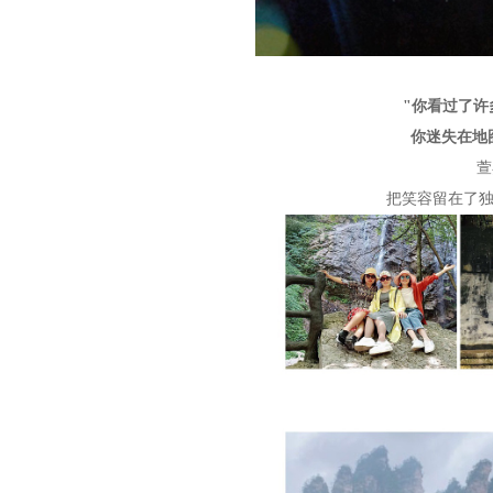
"你看过了许
你迷失在地
萱
把笑容留在了独