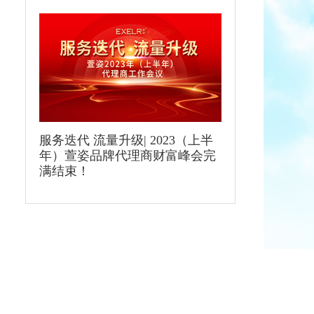
服务迭代 流量升级| 2023（上半
年）萱姿品牌代理商财富峰会完
满结束！