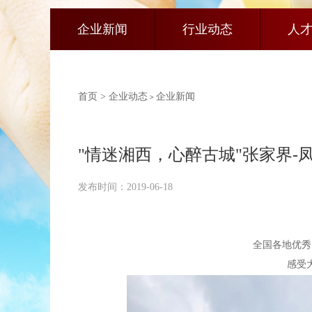
企业新闻
行业动态
人
首页 >
企业动态
企业新闻
>
"情迷湘西，心醉古城"张家界
发布时间：2019-06-18
全国各地优秀
感受