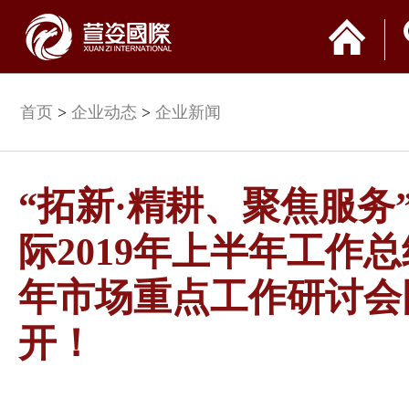
首页
>
企业动态
>
企业新闻
“拓新·精耕、聚焦服务
际2019年上半年工作
年市场重点工作研讨会
开！