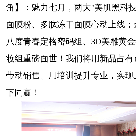
角】：魅力七月，两大"美肌黑科技"
面膜粉、多肽冻干面膜心动上线；
八度青春定格密码组、3D美雕黄
妆组重磅面世！我们将用新品占有
带动销售、用培训提升专业，实现
下同赢！