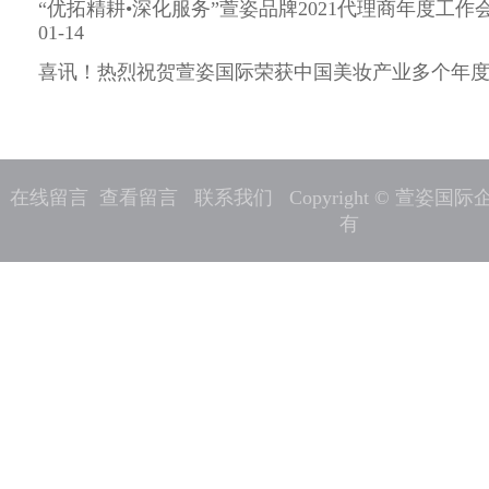
“优拓精耕•深化服务”萱姿品牌2021代理商年度工作会
01-14
喜讯！热烈祝贺萱姿国际荣获中国美妆产业多个年度奖项 2
在线留言
查看留言
联系我们
Copyright © 萱姿
有