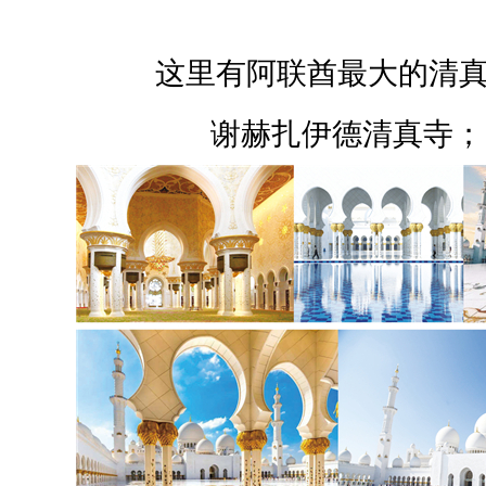
这里有阿联酋最大的清真寺
谢赫扎伊德清真寺；