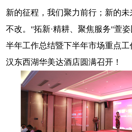
新的征程，我们聚力前行；新的未
不改。"拓新·精耕、聚焦服务"萱姿国
半年工作总结暨下半年市场重点工
汉东西湖华美达酒店圆满召开！