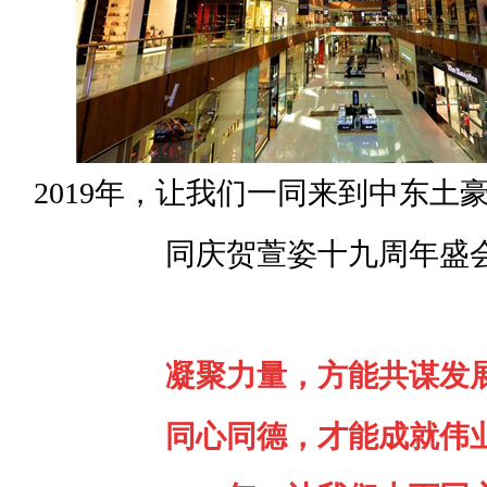
2019年，让我们一同来到中东土豪
同庆贺萱姿十九周年盛
凝聚力量，方能共谋发
同心同德，才能成就伟