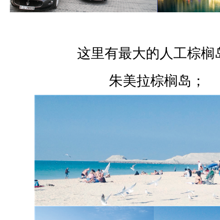
这里有最大的人工棕榈岛
朱美拉棕榈岛；