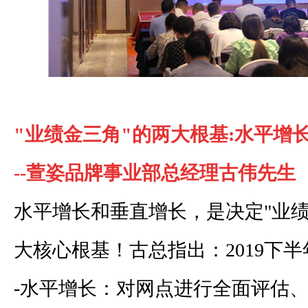
"业绩金三角"的两大根基:水平增
--萱姿品牌事业部总经理古伟先生
水平增长和垂直增长，是决定"业绩
大核心根基！古总指出：2019下半
-水平增长：对网点进行全面评估