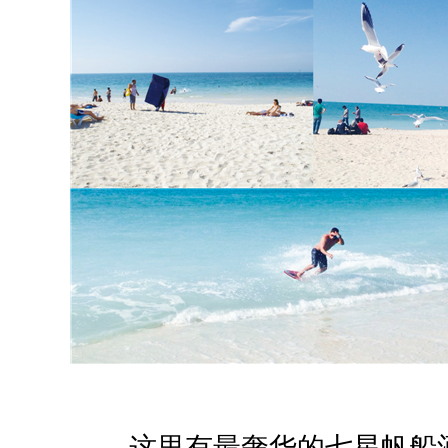
这里有最奢华的七星帆船酒