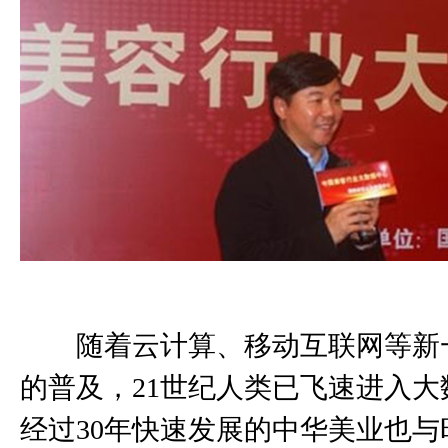
随着云计算、移动互联网等新
的普及，
21
世纪人类已飞速进入大
经过
30
年快速发展的中华美业也与