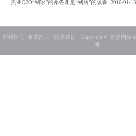
美业O2O“到家”的寒冬即是“到店”的暖春 2016-01-13
在线留言
查看留言
联系我们
Copyright © 萱姿
有