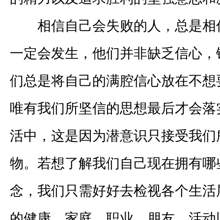
相信自己会失败的人，总是相
一定会发生，他们并非缺乏信心，
们总是将自己的满腔信心放在不想
唯有我们所坚信的思想最后才会落
活中，这是因为潜意识只接受我们
物。若想了解我们自己现在拥有哪
念，我们只需好好去检视各个生活
的健康、家庭、职业、朋友、活动