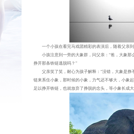
一个小孩在看完马戏团精彩的表演后，随着父亲到
小孩注意到一旁的大象群，问父亲：“爸，大象那么
挣开那条铁链逃脱吗？”
父亲笑了笑，耐心为孩子解释：“没错，大象是挣不
链来系住小象，那时候的小象，力气还不够大，小象起
足以挣开铁链，也就放弃了挣脱的念头，等小象长成大