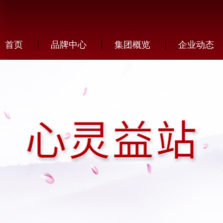
首页
品牌中心
集团概览
企业动态
发展历程
企业新闻
加盟优势
芙尔蔓
企业文化
行业动态
加盟条件
萱姿
生产研发
伊真
人才招聘
在线申请
企业荣誉