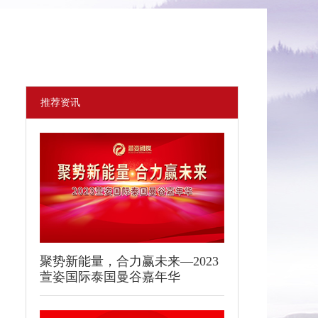
推荐资讯
聚势新能量，合力赢未来—2023
萱姿国际泰国曼谷嘉年华