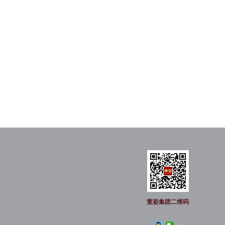
萱姿集团二维码