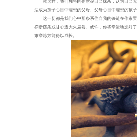
就这样，我们独特的创意被自己抹杀，认为自己无法
法成为孩子心目中理想的父母、父母心目中理想的孩子
这一切都是我们心中那条系住自我的铁链在作祟罢了
挣断链条或甘心遭大火席卷。或许，你将幸运地选对了
难磨炼方能得以成长。