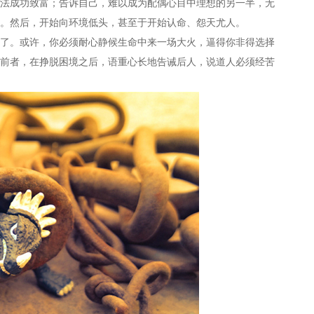
成功致富；告诉自己，难以成为配偶心目中理想的另一半，无
。然后，开始向环境低头，甚至于开始认命、怨天尤人。
。或许，你必须耐心静候生命中来一场大火，逼得你非得选择
前者，在挣脱困境之后，语重心长地告诫后人，说道人必须经苦