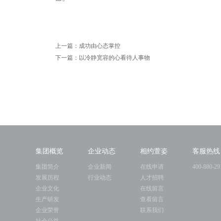
上一篇：成功由心态掌控
下一篇：以冷静宽容的心看待人事物
集团概览
企业动态
相约萱姿
客服热线
集团简介
企业新闻
在线申请
400-880-29
发展历程
行业动态
人才招聘
企业文化
在线留言
生产研发
查看留言
企业荣誉
联系我们