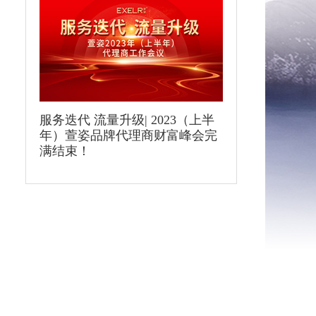
服务迭代 流量升级| 2023（上半
年）萱姿品牌代理商财富峰会完
满结束！