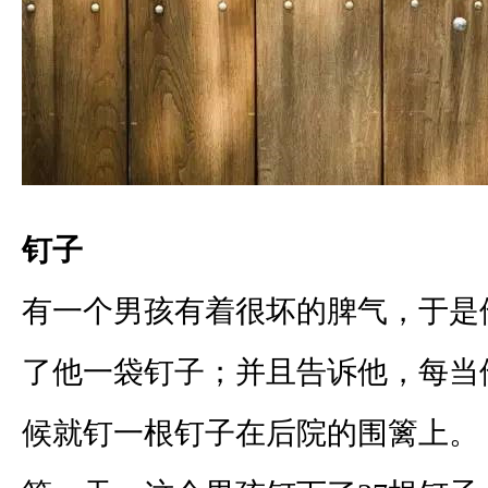
钉子
有一个男孩有着很坏的脾气，于是
了他一袋钉子；并且告诉他，每当
候就钉一根钉子在后院的围篱上。