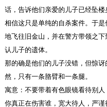
话，告诉他们亲爱的儿子已经坠楼
相信这只是单纯的自杀案件。于是
地飞往旧金山，并在警方带领之下
认儿子的遗体。
那的确是他们的儿子没错，但惊讶
然，只有一条胳臂和一条腿。
寓意：不要带着有色眼镜看待别人
你真正在伤害谁，宽大待人，严谨