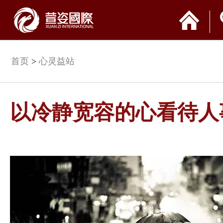
首页
>
心灵益站
以冷静宽容的心看待人