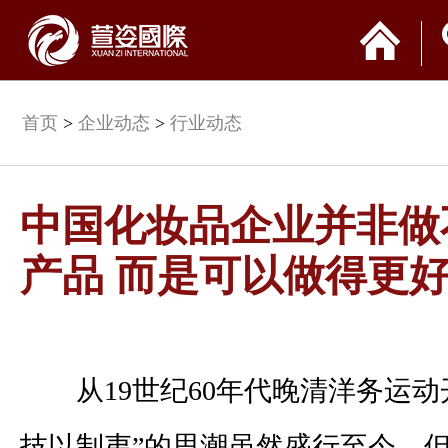
首页
>
企业动态
>
行业动态
中国化妆品企业并非做
产品 而是可以做得更
从
19
世纪
60
年代晚清洋务运动
技以制夷”的思潮虽然盛行至今，