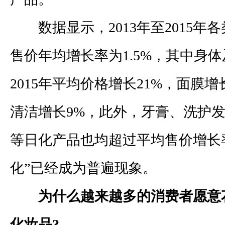
数据显示，
2013
年至
2015
年各
售价年均增长率为
1.5%
，其中身体
2015
年平均价格增长
21%
，面膜增
清洁增长
9%
，此外，牙膏、洗护
等日化产品也均超过平均售价增长
化”已经成为普遍现象。
为什么越来越多的消费者愿意
化妆品
?