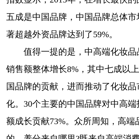
五成是中国品牌，中国品牌总体市
著超越外资品牌达到了
59%
。
值得一提的是，中高端化妆品
销售额整体增长
8%
，其中七成以
国品牌的贡献，进而推动了化妆品
化。
30
个主要的中国品牌对中高端
额成长贡献
73%
。众所周知，高端
的。养分来自哪里
?
既来自高端消